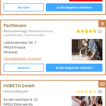
Anrufen
Gratis Angebot einholen
9
Pachtmann
(1)
Küchenmontage
Möbelschreinerei
Küchenstudio
Küchenmöbel
Liebenwerdaer Str. 7
04910 Kraupa
(Kraupa)
Kontaktdetails anzeigen
Anrufen
Gratis Angebote einholen
10
HOBETH GmbH
(0)
Holz-Großhandel
An den Kanitzen 8- 12
04910 Elsterwerda