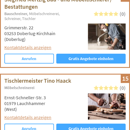
Bestattungen
(0)
Bauschreiner
Möbelschreinerei
Schreiner
Tischler
Grimmerstr. 22
03253 Doberlug-Kirchhain
(Doberlug)
Kontaktdetails anzeigen
Anrufen
Gratis Angebote einholen
15
Tischlermeister Tino Haack
(0)
Möbelschreinerei
Ernst-Schneller-Str. 3
01979 Lauchhammer
(West)
Kontaktdetails anzeigen
Anrufen
Gratis Angebote einholen