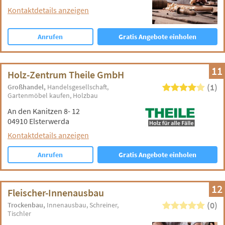
Kontaktdetails anzeigen
Anrufen
Gratis Angebote einholen
11
Holz-Zentrum Theile GmbH
(1)
Großhandel
Handelsgesellschaft
Gartenmöbel kaufen
Holzbau
An den Kanitzen 8- 12
04910 Elsterwerda
Kontaktdetails anzeigen
Anrufen
Gratis Angebote einholen
12
Fleischer-Innenausbau
(0)
Trockenbau
Innenausbau
Schreiner
Tischler