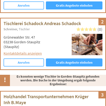
Anrufen
Gratis Angebote einholen
2
Tischlerei Schadock Andreas Schadock
(0)
Schreiner
Tischler
Grünewalder Str. 47
03238 Gorden-Staupitz
(Staupitz)
Kontaktdetails anzeigen
Anrufen
Gratis Angebote einholen
Es konnten wenige Tischler in Gorden-Staupitz gefunden
werden. Die Suche in der Umgebung ergab folgende
Ergebnisse:
3
Holzhandel Transportunternehmen Krüger
Inh B.Maye