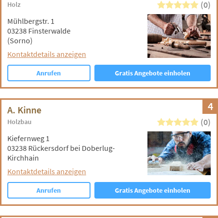
(0)
Holz
Mühlbergstr. 1
03238 Finsterwalde
(Sorno)
Kontaktdetails anzeigen
Anrufen
Gratis Angebote einholen
4
A. Kinne
(0)
Holzbau
Kiefernweg 1
03238 Rückersdorf bei Doberlug-
Kirchhain
Kontaktdetails anzeigen
Anrufen
Gratis Angebote einholen