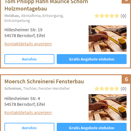
Tom Philipp Hahn Maurice Schorn
Holzmontagebau
(0)
Holzbau
Abrissfirma
Entsorgung
Entrümpelung
Hillesheimer Str. 19
54578 Berndorf, Eifel
Kontaktdetails anzeigen
Anrufen
Gratis Angebote einholen
6
Moersch Schreinerei Fensterbau
(0)
Schreiner
Tischler
Fenster-Hersteller
Hillesheimer Str. 4
54578 Berndorf, Eifel
Kontaktdetails anzeigen
Anrufen
Gratis Angebote einholen