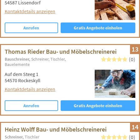
54587 Lissendorf
Kontaktdetails anzeigen
Anrufen
Gratis Angebote einholen
13
Thomas Rieder Bau- und Möbelschreinerei
(0)
Bauschreiner
Schreiner
Tischler
Bauelemente
Auf dem Steeg 1
54570 Rockeskyll
Kontaktdetails anzeigen
Anrufen
Gratis Angebote einholen
14
Heinz Wolff Bau- und Möbelschreinerei
(0)
Schreiner
Tischler