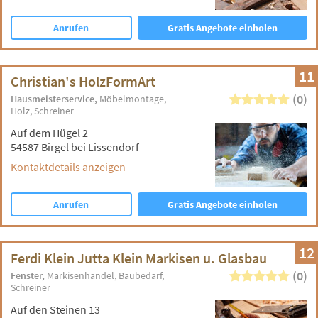
Anrufen
Gratis Angebote einholen
11
Christian's HolzFormArt
(0)
Hausmeisterservice
Möbelmontage
Holz
Schreiner
Auf dem Hügel 2
54587 Birgel bei Lissendorf
Kontaktdetails anzeigen
Anrufen
Gratis Angebote einholen
12
Ferdi Klein Jutta Klein Markisen u. Glasbau
(0)
Fenster
Markisenhandel
Baubedarf
Schreiner
Auf den Steinen 13