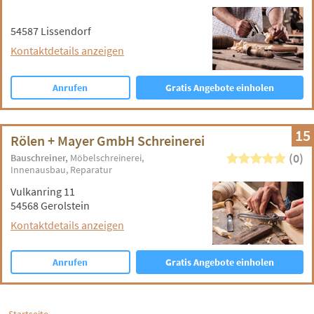
54587 Lissendorf
Kontaktdetails anzeigen
Anrufen
Gratis Angebote einholen
15
Rölen + Mayer GmbH Schreinerei
(0)
Bauschreiner
Möbelschreinerei
Innenausbau
Reparatur
Vulkanring 11
54568 Gerolstein
Kontaktdetails anzeigen
Anrufen
Gratis Angebote einholen