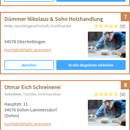
7
Dümmer Nikolaus & Sohn Holzhandlung
(0)
Holz
Handelsgesellschaft
Großhandel
54578 Oberbettingen
Kontaktdetails anzeigen
Anrufen
Gratis Angebote einholen
8
Otmar Eich Schreinerei
(0)
Schreiner
Tischler
Innenausbau
Hauptstr. 11
54576 Dohm-Lammersdorf
(Dohm)
Kontaktdetails anzeigen