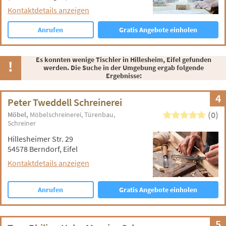
Kontaktdetails anzeigen
Anrufen
Gratis Angebote einholen
Es konnten wenige Tischler in Hillesheim, Eifel gefunden
werden. Die Suche in der Umgebung ergab folgende
Ergebnisse:
4
Peter Tweddell Schreinerei
(0)
Möbel
Möbelschreinerei
Türenbau
Schreiner
Hillesheimer Str. 29
54578 Berndorf, Eifel
Kontaktdetails anzeigen
Anrufen
Gratis Angebote einholen
5