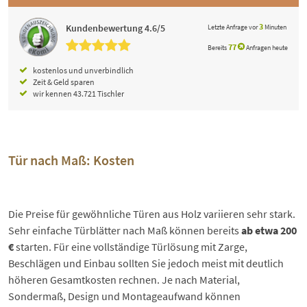
3
Kundenbewertung 4.6/5
Letzte Anfrage vor
Minuten
77
Bereits
Anfragen heute
kostenlos und unverbindlich
Zeit & Geld sparen
wir kennen 43.721 Tischler
Tür nach Maß: Kosten
Die Preise für gewöhnliche Türen aus Holz variieren sehr stark.
Sehr einfache Türblätter nach Maß können bereits
ab etwa 200
€
starten. Für eine vollständige Türlösung mit Zarge,
Beschlägen und Einbau sollten Sie jedoch meist mit deutlich
höheren Gesamtkosten rechnen. Je nach Material,
Sondermaß, Design und Montageaufwand können