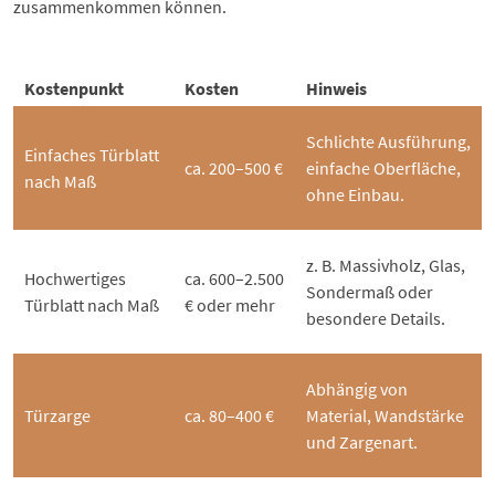
zusammenkommen können.
Kostenpunkt
Kosten
Hinweis
Schlichte Ausführung,
Einfaches Türblatt
ca. 200–500 €
einfache Oberfläche,
nach Maß
ohne Einbau.
z. B. Massivholz, Glas,
Hochwertiges
ca. 600–2.500
Sondermaß oder
Türblatt nach Maß
€ oder mehr
besondere Details.
Abhängig von
Türzarge
ca. 80–400 €
Material, Wandstärke
und Zargenart.