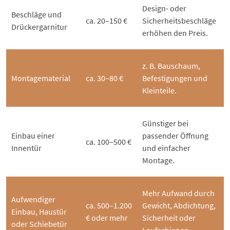
Design- oder
Beschläge und
ca. 20–150 €
Sicherheitsbeschläge
Drückergarnitur
erhöhen den Preis.
z. B. Bauschaum,
Montagematerial
ca. 30–80 €
Befestigungen und
Kleinteile.
Günstiger bei
Einbau einer
passender Öffnung
ca. 100–500 €
Innentür
und einfacher
Montage.
Mehr Aufwand durch
Aufwendiger
ca. 500–1.200
Gewicht, Abdichtung,
Einbau, Haustür
€ oder mehr
Sicherheit oder
oder Schiebetür
Laufschienen.