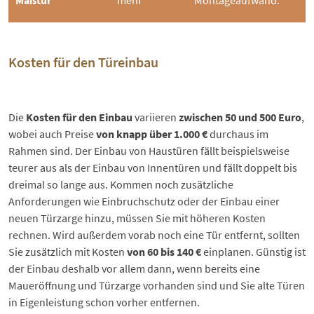
Kosten für den Türeinbau
Die
Kosten für den Einbau
variieren
zwischen 50 und 500 Euro
,
wobei auch Preise
von knapp über 1.000 €
durchaus im
Rahmen sind. Der Einbau von Haustüren fällt beispielsweise
teurer aus als der Einbau von Innentüren und fällt doppelt bis
dreimal so lange aus. Kommen noch zusätzliche
Anforderungen wie
Einbruchschutz
oder der Einbau einer
neuen Türzarge hinzu, müssen Sie mit höheren Kosten
rechnen. Wird außerdem vorab noch eine Tür entfernt, sollten
Sie zusätzlich mit Kosten
von 60 bis 140 €
einplanen. Günstig ist
der Einbau deshalb vor allem dann, wenn bereits eine
Maueröffnung und Türzarge vorhanden sind und Sie alte Türen
in Eigenleistung schon vorher entfernen.