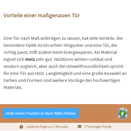
Vorteile einer maßgenauen Tür
Eine Tür nach Maß anfertigen zu lassen, hat viele Vorteile. Die
besondere Optik ist ein echter Hingucker und eine Tür, die
richtig passt, hilft zudem beim Energiesparen. Als Material
eignet sich
Holz
sehr gut. Holztüren wirken rustikal und
modern zugleich, aber auch die Umweltfreundlichkeit spricht
für eine Tür aus Holz. Langlebigkeit und eine große Auswahl an
Farben und Formen sind weitere Vorzüge des hochwertigen
Materials.
Jetzt einen Tischler in Ihrer Nähe finden
Letzte Anfrage vor 3 Minuten
77 Anfragen heute