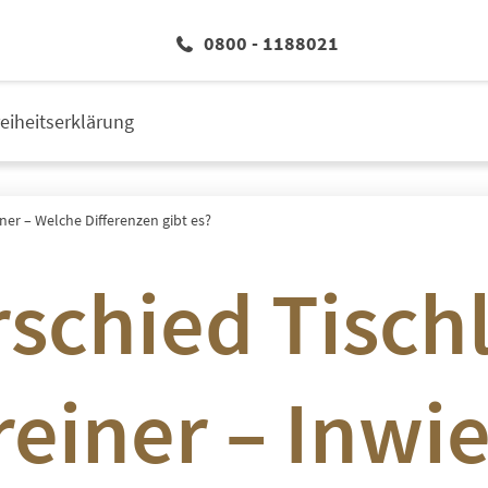
0800 - 1188021
reiheitserklärung
iner – Welche Differenzen gibt es?
schied Tischl
einer – Inwi