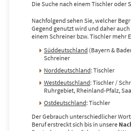
Die Suche nach einem Tischler oder Sc
Nachfolgend sehen Sie, welcher Begrif
Gegend genutzt wird und daher auch 
einem Schreiner bzw. Tischler mehr Er
Süddeutschland
(Bayern & Bade
Schreiner
Norddeutschland
: Tischler
Westdeutschland
: Tischler / Sch
Ruhrgebiet, Rheinland-Pfalz, Sa
Ostdeutschland
: Tischler
Der Gebrauch unterschiedlicher Wort
Beruf erstreckt sich bis in unsere
Nac