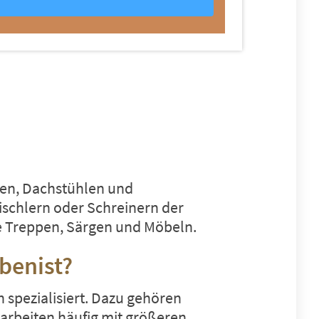
sten, Dachstühlen und
schlern oder Schreinern der
 Treppen, Särgen und Möbeln.
benist?
spezialisiert. Dazu gehören
rbeiten häufig mit größeren