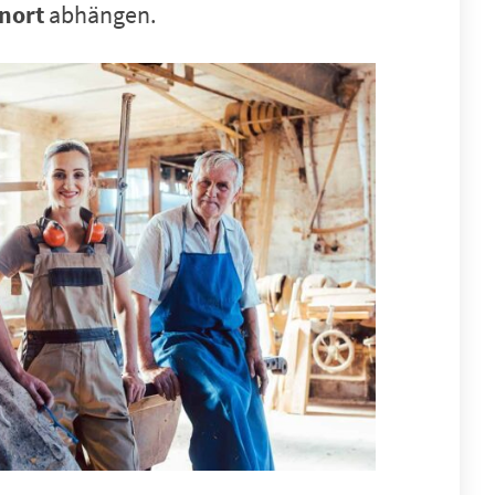
nort
abhängen.