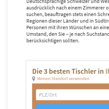
Deutschsprachige Schweizer und Westö
ausdrücklich nach einem Zimmerer o
suchen, beauftragen stets einen Schr
Regionen dieser Länder und in Südti
Personen mit ihren Wünschen an einen
Umstand, den Sie – je nach Suchstan
berücksichtigen sollten.
Die 3 besten Tischler in
I
Meinen Standort verwenden