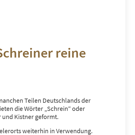
Schreiner reine
 manchen Teilen Deutschlands der
ieten die Wörter „Schrein“ oder
r und Kistner geformt.
ielerorts weiterhin in Verwendung.