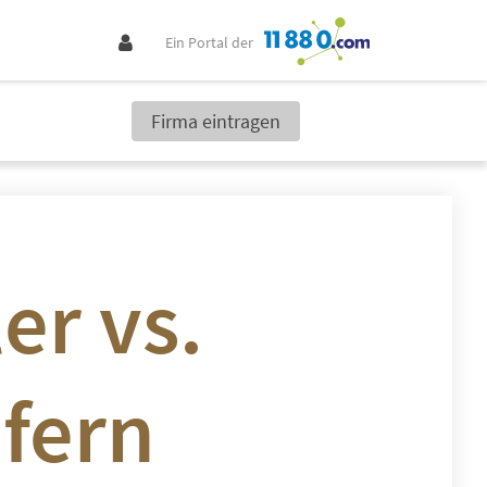
Ein Portal der
Firma eintragen
er vs.
efern