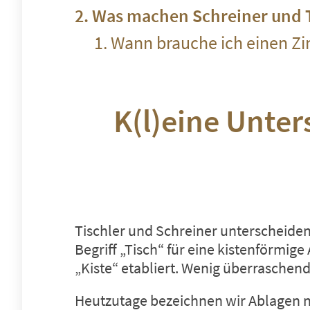
Was machen Schreiner und T
Wann brauche ich einen Zi
K(l)eine Unter
Tischler und Schreiner unterscheiden 
Begriff „Tisch“ für eine kistenförmig
„Kiste“ etabliert. Wenig überraschend
Heutzutage bezeichnen wir Ablagen nur