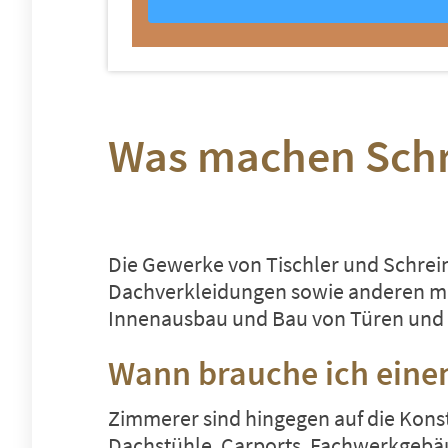
Was machen Schre
Die Gewerke von Tischler und Schrein
Dachverkleidungen sowie anderen mi
Innenausbau
und Bau von Türen und
Wann brauche ich einen
Zimmerer sind hingegen auf die Kons
Dachstühle,
Carports
, Fachwerkgebä