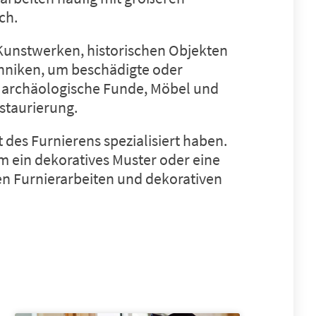
ch.
 Kunstwerken, historischen Objekten
chniken, um beschädigte oder
, archäologische Funde, Möbel und
staurierung
.
 des Furnierens spezialisiert haben.
um ein dekoratives Muster oder eine
en Furnierarbeiten und dekorativen