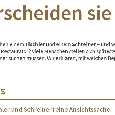
scheiden sie
hen einem
Tischler
und einem
Schreiner
– und w
Restaurator? Viele Menschen stellen sich späteste
iner suchen müssen. Wir erklären, mit welchen Beg
is
chler und Schreiner reine Ansichtssache