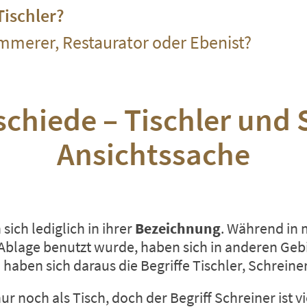
ischler?
mmerer, Restaurator oder Ebenist?
schiede – Tischler und 
Ansichtssache
sich lediglich in ihrer
Bezeichnung
. Während in
e Ablage benutzt wurde, haben sich in anderen Geb
 haben sich daraus die Begriffe Tischler, Schreine
 noch als Tisch, doch der Begriff Schreiner ist v