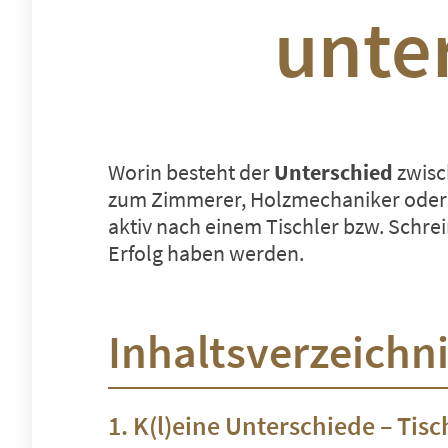
unter
Worin besteht der
Unterschied
zwisc
zum
Zimmerer
, Holzmechaniker oder 
aktiv nach einem Tischler bzw. Schre
Erfolg haben werden.
Inhaltsverzeichn
K(l)eine Unterschiede – Tis