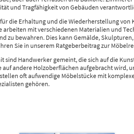
lität und Tragfähigkeit von Gebäuden verantwortli
e für die Erhaltung und die Wiederherstellung von
e arbeiten mit verschiedenen Materialien und Te
n und zu bewahren. Dies kann Gemälde, Skulpturen
hren Sie in unserem Ratgeberbeitrag zur
Möbelre
it sind Handwerker gemeint, die sich auf die Kunst
ie auf andere Holzoberflächen aufgebracht wird, 
rstellen oft aufwendige Möbelstücke mit komplex
ezialisten gehören.