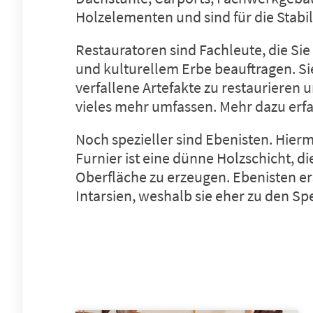
Holzelementen und sind für die Stabi
Restauratoren sind Fachleute, die Si
und kulturellem Erbe beauftragen. Si
verfallene Artefakte zu restauriere
vieles mehr umfassen. Mehr dazu erfa
Noch spezieller sind Ebenisten. Hierm
Furnier ist eine dünne Holzschicht, d
Oberfläche zu erzeugen. Ebenisten e
Intarsien, weshalb sie eher zu den Sp