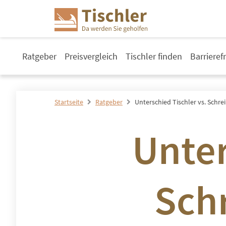
Ratgeber
Preisvergleich
Tischler finden
Barrieref
Startseite
Ratgeber
Unterschied Tischler vs. Schre
Unter
Schr