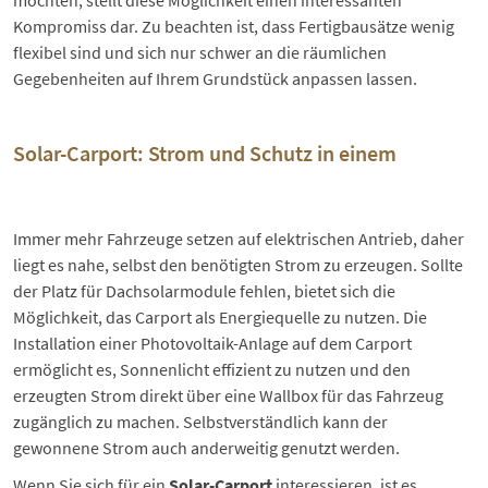
Kompromiss dar. Zu beachten ist, dass Fertigbausätze wenig
flexibel sind und sich nur schwer an die räumlichen
Gegebenheiten auf Ihrem Grundstück anpassen lassen.
Solar-Carport: Strom und Schutz in einem
Immer mehr Fahrzeuge setzen auf elektrischen Antrieb, daher
liegt es nahe, selbst den benötigten Strom zu erzeugen. Sollte
der Platz für Dachsolarmodule fehlen, bietet sich die
Möglichkeit, das Carport als Energiequelle zu nutzen. Die
Installation einer Photovoltaik-Anlage auf dem Carport
ermöglicht es, Sonnenlicht effizient zu nutzen und den
erzeugten Strom direkt über eine Wallbox für das Fahrzeug
zugänglich zu machen. Selbstverständlich kann der
gewonnene Strom auch anderweitig genutzt werden.
Wenn Sie sich für ein
Solar-Carport
interessieren, ist es