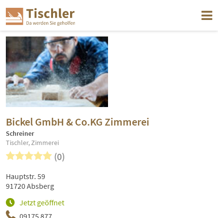
Bickel GmbH & Co.KG Zimmerei
Schreiner
Tischler, Zimmerei
(0)
Hauptstr. 59
91720 Absberg
Jetzt geöffnet
09175 877