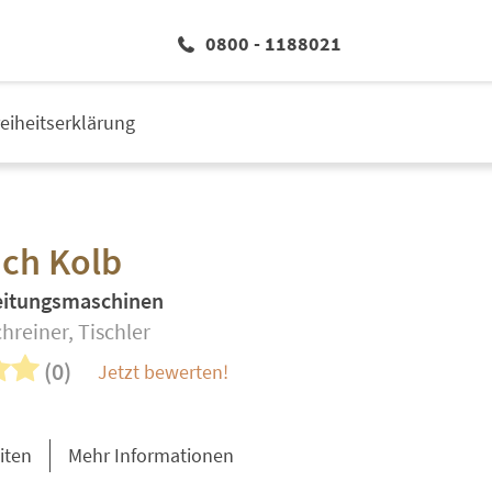
0800 - 1188021
reiheitserklärung
ich Kolb
eitungsmaschinen
chreiner, Tischler
(0)
Jetzt bewerten!
iten
Mehr Informationen