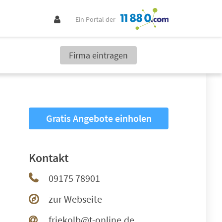
Ein Portal der
Firma eintragen
Gratis Angebote einholen
Kontakt
09175 78901
zur Webseite
friekolb@t-online.de