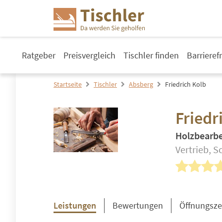
Ratgeber
Preisvergleich
Tischler finden
Barrieref
Startseite
Tischler
Absberg
Friedrich Kolb
Friedr
Holzbearb
Vertrieb, S
Leistungen
Bewertungen
Öffnungsze