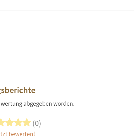
sberichte
Bewertung abgegeben worden.
(0)
tzt bewerten!