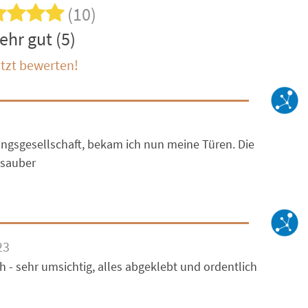
(10)
ehr gut (5)
tzt bewerten!
gsgesellschaft, bekam ich nun meine Türen. Die
 sauber
23
ch - sehr umsichtig, alles abgeklebt und ordentlich