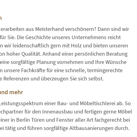
n
hlerarbeiten aus Meisterhand verschönern? Dann sind wir
r für Sie. Die Geschichte unseres Unternehmens reicht
ten wir leidenschaftlich gern mit Holz und bieten unseren
n hoher Qualität. Anhand einer persönlichen Beratung
eine sorgfältige Planung vornehmen und Ihre Wünsche
 unsere Fachkräfte für eine schnelle, termingerechte
e Referenzen und überzeugen Sie sich selbst.
 und mehr
Leistungsspektrum einer Bau- und Möbeltischlerei ab. So
rechpartner für den Innenausbau und fertigen gerne Möbel
er in Berlin Türen und Fenster aller Art fachgerecht bei
rei tätig und führen sorgfältige Altbausanierungen durch.