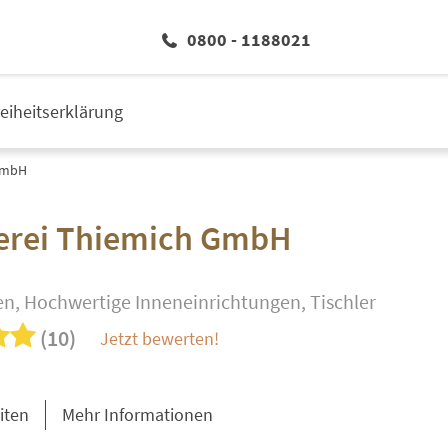
0800 - 1188021
reiheitserklärung
 GmbH
lerei Thiemich GmbH
en, Hochwertige Inneneinrichtungen, Tischler
(10)
Jetzt bewerten!
iten
Mehr Informationen