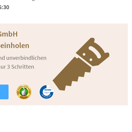
6:30
h GmbH
 einholen
und unverbindlichen
ur 3 Schritten