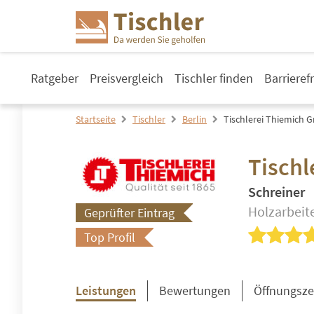
Ratgeber
Preisvergleich
Tischler finden
Barrieref
Startseite
Tischler
Berlin
Tischlerei Thiemich
Tisch
Schreiner
Holzarbeit
Geprüfter Eintrag
Top Profil
Leistungen
Bewertungen
Öffnungsze