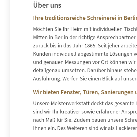
Über uns
Ihre traditionsreiche Schreinerei in Berli
Möchten Sie Ihr Heim mit individuellen Tisc
Mitten in Berlin der richtige Ansprechpartne
zurück bis in das Jahr 1865. Seit jeher arbei
Kunden individuell abgestimmte Lösungen vo
und genauen Messungen vor Ort können wir 
detailgenau umsetzen. Darüber hinaus stehen
Ausführung. Werfen Sie einen Blick auf unser
Wir bieten Fenster, Türen, Sanierungen
Unsere Meisterwerkstatt deckt das gesamte 
sind wir Ihr kreativer sowie erfahrener Ansp
nach Maß für Sie. Zudem bauen unsere Schrein
Ihnen ein. Des Weiteren sind wir als Lackiere