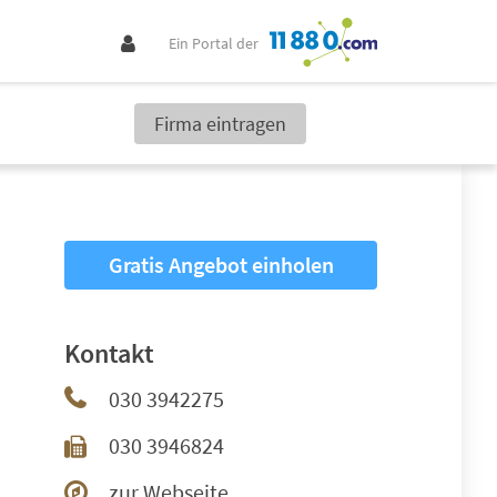
Ein Portal der
Firma eintragen
Gratis Angebot einholen
Kontakt
030 3942275
030 3946824
zur Webseite