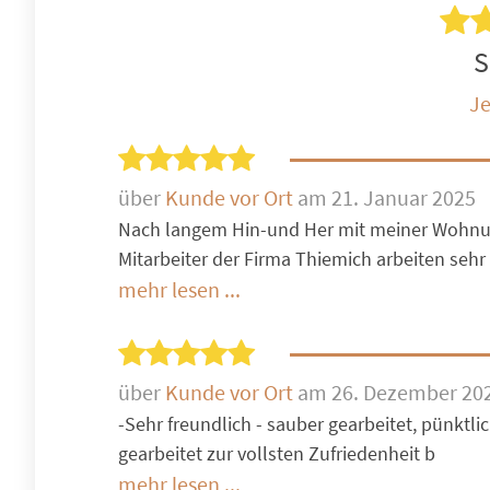
S
Je
über
Kunde vor Ort
am 21. Januar 2025
Nach langem Hin-und Her mit meiner Wohnun
Mitarbeiter der Firma Thiemich arbeiten sehr
mehr lesen ...
über
Kunde vor Ort
am 26. Dezember 20
-Sehr freundlich - sauber gearbeitet, pünktli
gearbeitet zur vollsten Zufriedenheit b
mehr lesen ...