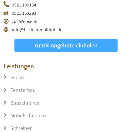
0521 100154
0521 163293
zur Webseite
info@tischlerei-althoff.de
Gratis Angebote einholen
Leistungen
Fenster
Fensterbau
Bauschreiner
Möbelschreinerei
Schreiner