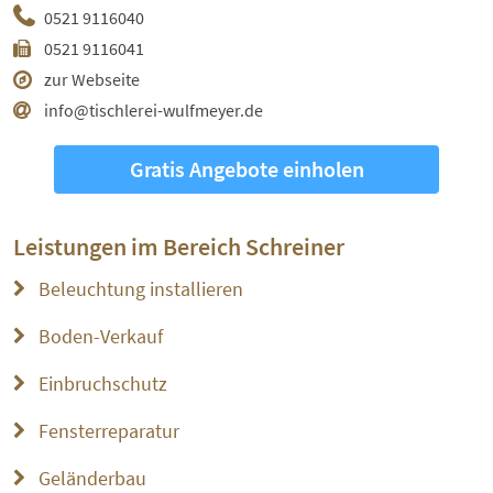
0521 9116040
0521 9116041
zur Webseite
info@tischlerei-wulfmeyer.de
Gratis Angebote einholen
Leistungen im Bereich
Schreiner
Beleuchtung installieren
Boden-Verkauf
Einbruchschutz
Fensterreparatur
Geländerbau