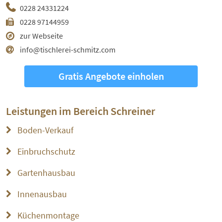
0228 24331224
0228 97144959
zur Webseite
info@tischlerei-schmitz.com
Gratis Angebote einholen
Leistungen im Bereich
Schreiner
Boden-Verkauf
Einbruchschutz
Gartenhausbau
Innenausbau
Küchenmontage