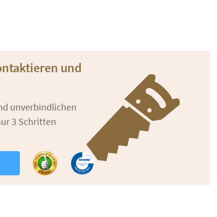
ontaktieren und
und unverbindlichen
ur 3 Schritten
n