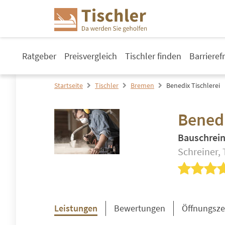
Ratgeber
Preisvergleich
Tischler finden
Barrieref
Startseite
Tischler
Bremen
Benedix Tischlerei
Benedi
Bauschrein
Schreiner, 
Leistungen
Bewertungen
Öffnungsze