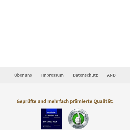
Über uns
Impressum
Datenschutz
ANB
Geprüfte und mehrfach prämierte Qualität: