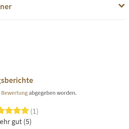
iner
sberichte
e Bewertung
abgegeben worden.
(1)
ehr gut (5)