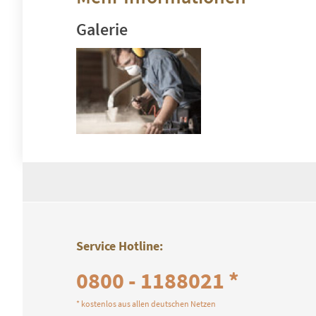
Galerie
Service Hotline:
0800 - 1188021 *
* kostenlos aus allen deutschen Netzen