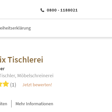
0800 - 1188021
reiheitserklärung
x Tischlerei
er
Tischler, Möbelschreinerei
(1)
Jetzt bewerten!
iten
Mehr Informationen