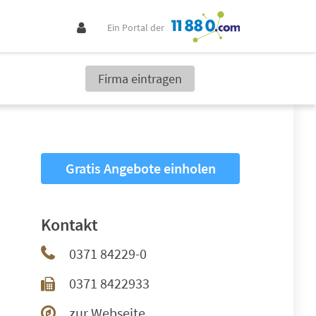
Ein Portal der
Firma eintragen
Gratis Angebote einholen
Kontakt
0371 84229-0
0371 8422933
zur Webseite