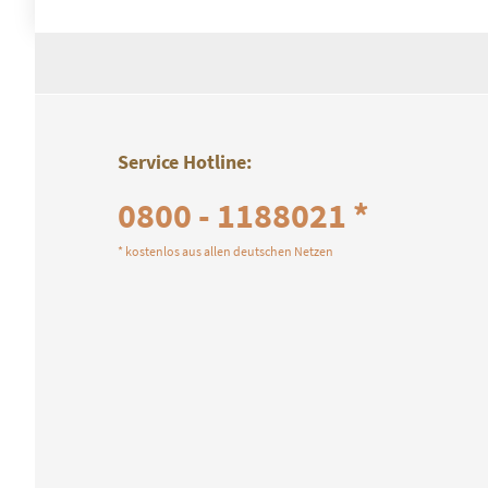
Service Hotline:
0800 - 1188021 *
* kostenlos aus allen deutschen Netzen