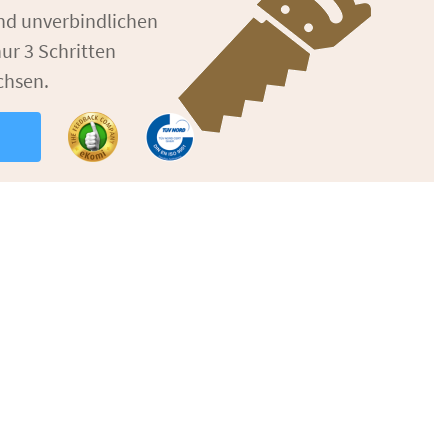
und unverbindlichen
ur 3 Schritten
chsen.
n