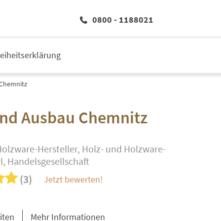
0800 - 1188021
reiheitserklärung
 Chemnitz
und Ausbau Chemnitz
Holzware-Hersteller, Holz- und Holzware-
, Handelsgesellschaft
(3)
Jetzt bewerten!
iten
Mehr Informationen