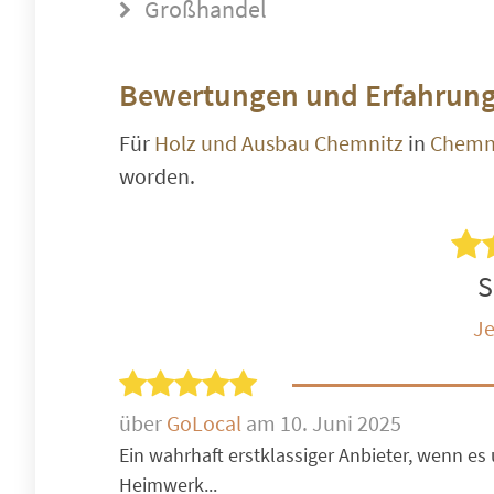
Großhandel
Bewertungen und Erfahrung
Für
Holz und Ausbau Chemnitz
in
Chemni
worden.
S
Je
über
GoLocal
am 10. Juni 2025
Ein wahrhaft erstklassiger Anbieter, wenn es
Heimwerk...