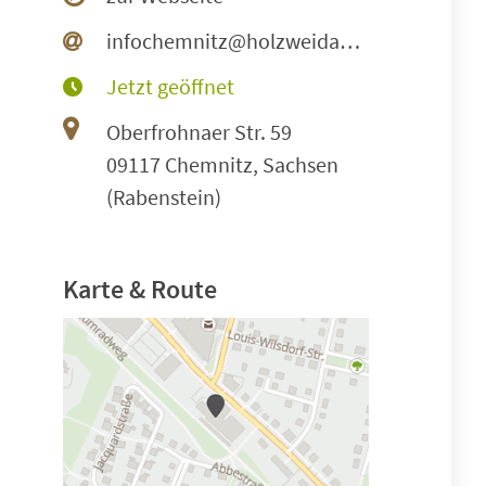
infochemnitz@holzweidauer.de
Jetzt geöffnet
Oberfrohnaer Str. 59
09117 Chemnitz, Sachsen
(Rabenstein)
Karte & Route