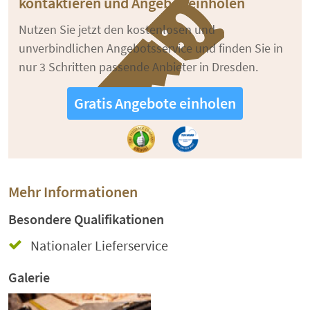
kontaktieren und Angebot einholen
Nutzen Sie jetzt den kostenlosen und
unverbindlichen Angebotsservice und finden Sie in
nur 3 Schritten passende Anbieter in Dresden.
Gratis Angebote einholen
Mehr Informationen
Besondere Qualifikationen
Nationaler Lieferservice
Galerie