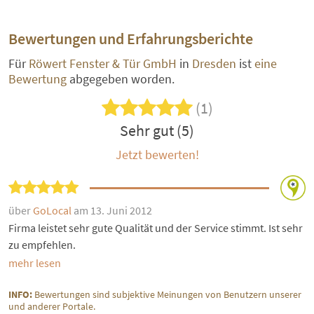
Bewertungen und Erfahrungsberichte
Für
Röwert Fenster & Tür GmbH
in
Dresden
ist
eine
Bewertung
abgegeben worden.
(1)
Sehr gut (5)
Jetzt bewerten!
über
GoLocal
am 13. Juni 2012
Firma leistet sehr gute Qualität und der Service stimmt. Ist sehr
zu empfehlen.
mehr lesen
INFO:
Bewertungen sind subjektive Meinungen von Benutzern unserer
und anderer Portale.