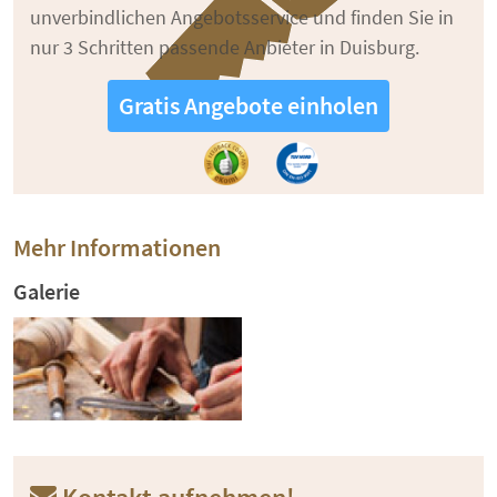
unverbindlichen Angebotsservice und finden Sie in
nur 3 Schritten passende Anbieter in Duisburg.
Gratis Angebote einholen
Mehr Informationen
Galerie