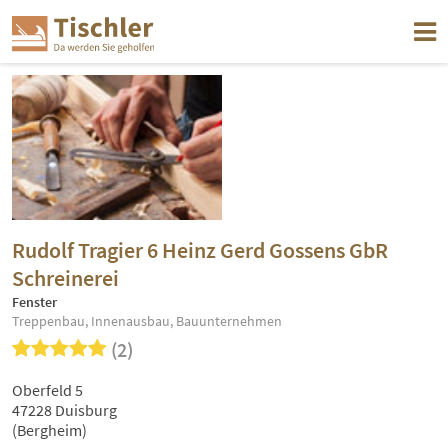
Rudolf Tragier 6 Heinz Gerd Gossens GbR
Schreinerei
Fenster
Treppenbau, Innenausbau, Bauunternehmen
(2)
Oberfeld 5
47228 Duisburg
(Bergheim)