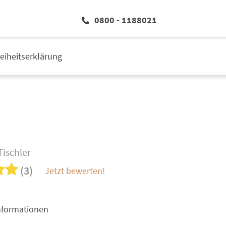
0800 - 1188021
reiheitserklärung
Tischler
(3)
Jetzt bewerten!
nformationen