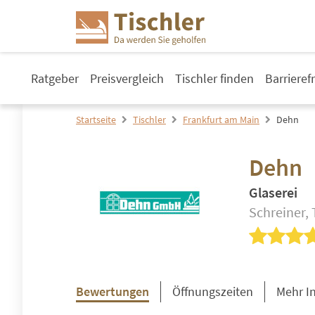
Ratgeber
Preisvergleich
Tischler finden
Barrieref
Startseite
Tischler
Frankfurt am Main
Dehn
Dehn
Glaserei
Schreiner, 
Bewertungen
Öffnungszeiten
Mehr I