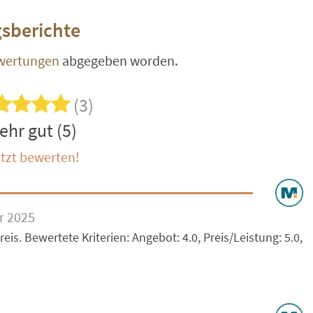
sberichte
wertungen
abgegeben worden.
(3)
ehr gut (5)
tzt bewerten!
r 2025
eis. Bewertete Kriterien: Angebot: 4.0, Preis/Leistung: 5.0,