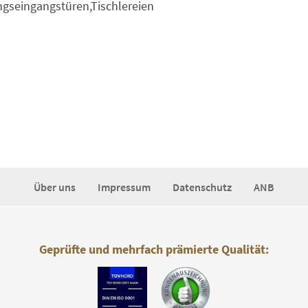
gseingangstüren,Tischlereien
Über uns
Impressum
Datenschutz
ANB
Geprüfte und mehrfach prämierte Qualität: