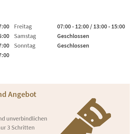
7:00
Freitag
07:00 - 12:00 / 13:00 - 15:00
5:00
Samstag
Geschlossen
7:00
Sonntag
Geschlossen
7:00
und Angebot
und unverbindlichen
ur 3 Schritten