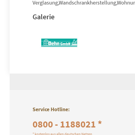
Verglasung,Wandschrankherstellung,Wohnun
Galerie
Service Hotline:
0800 - 1188021 *
* kostenlos aus allen deutschen Netzen