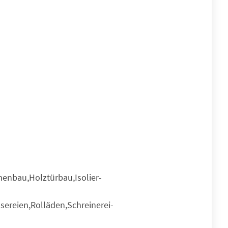
enbau,Holztürbau,Isolier-
sereien,Rolläden,Schreinerei-