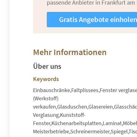
passende Anbieter in Frankfurt am
Gratis Angebote einhole
Mehr Informationen
Über uns
Keywords
Einbauschränke,Faltplissees,Fenster verglas
(Werkstoff)
verkaufen,Glasduschen,Glasereien,Glasschä
Verglasung,Kunststoff-
Fenster,Küchenarbeitsplatten,Laminat,Möbelb
Meisterbetriebe,Schreinermeister,Spiegel,Tis