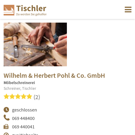
Wilhelm & Herbert Pohl & Co. GmbH
Möbelschreinerei
Schreiner, Tischler
(2)
geschlossen
069 448400
069 440041