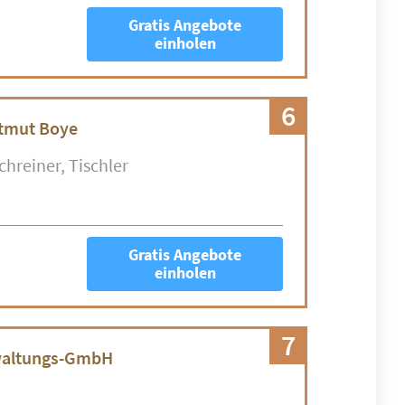
Gratis Angebote
einholen
6
rtmut Boye
chreiner
Tischler
Gratis Angebote
einholen
7
rwaltungs-GmbH