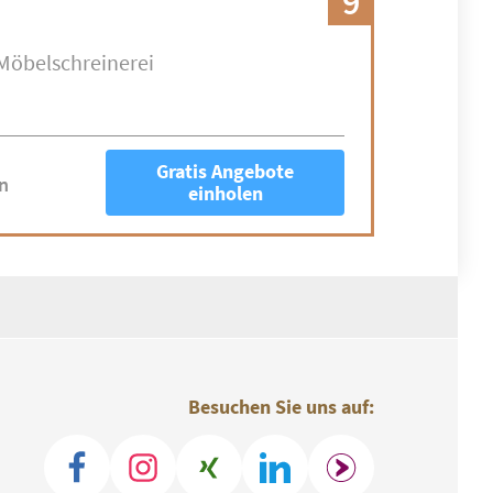
9
Möbelschreinerei
Gratis Angebote
n
einholen
Besuchen Sie uns auf: