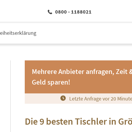
0800 - 1188021
reiheitserklärung
Mehrere Anbieter anfragen, Zeit 
Geld sparen!
Letzte Anfrage vor
2
0
Minut
Die 9 besten Tischler in Gr