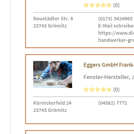
(0)
Neustädter Str. 9
(0173) 3424965
23743 Grömitz
E-Mail schreibe
https://www.di
handwerker-gr
Eggers GmbH Frank
Fenster-Hersteller
(0)
Körnickerfeld 24
(04562) 7772
23743 Grömitz