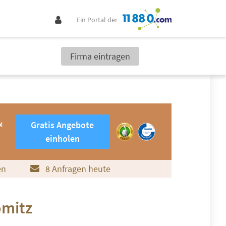
Ein Portal der
Firma eintragen
Gratis Angebote einholen
&
Gratis Angebote
einholen
en
8 Anfragen heute
ömitz