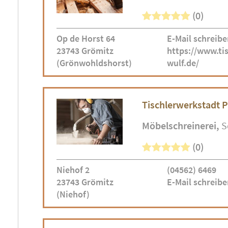
(0)
Op de Horst 64
E-Mail schreibe
23743 Grömitz
https://www.tis
(Grönwohldshorst)
wulf.de/
Tischlerwerkstadt 
Möbelschreinerei
S
(0)
Niehof 2
(04562) 6469
23743 Grömitz
E-Mail schreibe
(Niehof)