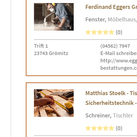
Ferdinand Eggers G
Fenster
Möbelhaus
(0)
Trift 1
(04562) 7947
23743 Grömitz
E-Mail schreibe
http://www.egg
bestattungen.
Matthias Stoelk - T
Sicherheitstechnik -
Schreiner
Tischler
(0)