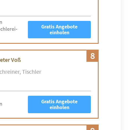
n
Gratis Angebote
chlerei-
einholen
8
Peter Voß
chreiner
Tischler
Gratis Angebote
n
einholen