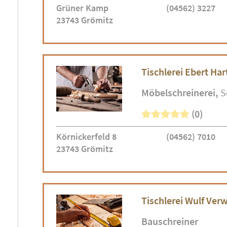
Grüner Kamp
(04562) 3227
23743 Grömitz
Tischlerei Ebert Ha
Möbelschreinerei
S
(0)
Körnickerfeld 8
(04562) 7010
23743 Grömitz
Tischlerei Wulf Ve
Bauschreiner