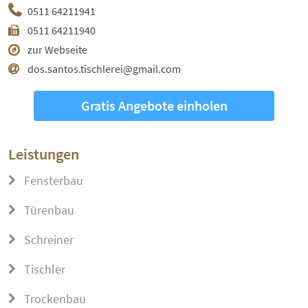
0511 64211941
0511 64211940
zur Webseite
dos.santos.tischlerei@gmail.com
Gratis Angebote einholen
Leistungen
Fensterbau
Türenbau
Schreiner
Tischler
Trockenbau