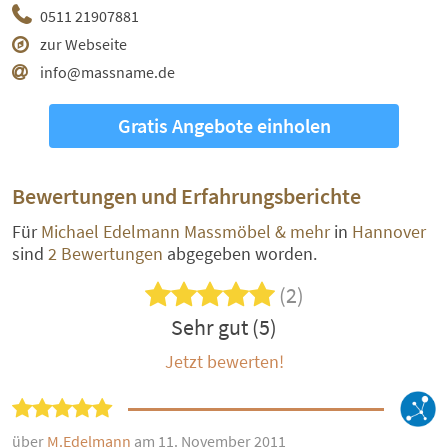
0511 21907881
zur Webseite
info@massname.de
Gratis Angebote einholen
Bewertungen und Erfahrungsberichte
Für
Michael Edelmann Massmöbel & mehr
in
Hannover
sind
2 Bewertungen
abgegeben worden.
(2)
Sehr gut (5)
Jetzt bewerten!
über
M.Edelmann
am 11. November 2011