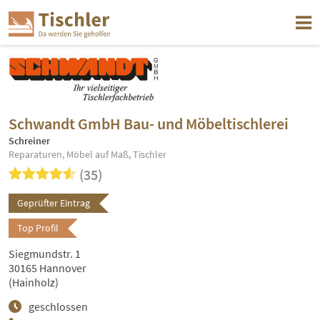
Schwandt GmbH Bau- und Möbeltischlerei
Schreiner
Reparaturen, Möbel auf Maß, Tischler
(35)
Geprüfter Eintrag
Top Profil
Siegmundstr. 1
30165 Hannover
(Hainholz)
geschlossen