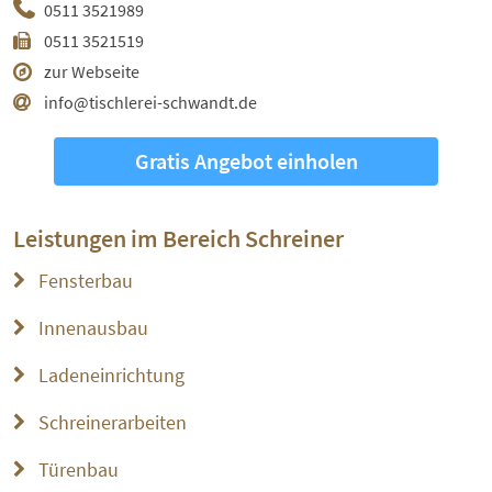
0511 3521989
0511 3521519
zur Webseite
info@tischlerei-schwandt.de
Gratis Angebot einholen
Leistungen im Bereich
Schreiner
Fensterbau
Innenausbau
Ladeneinrichtung
Schreinerarbeiten
Türenbau