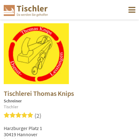
Tischlerei Thomas Knips
Schreiner
Tischler
(2)
Harzburger Platz 1
30419 Hannover