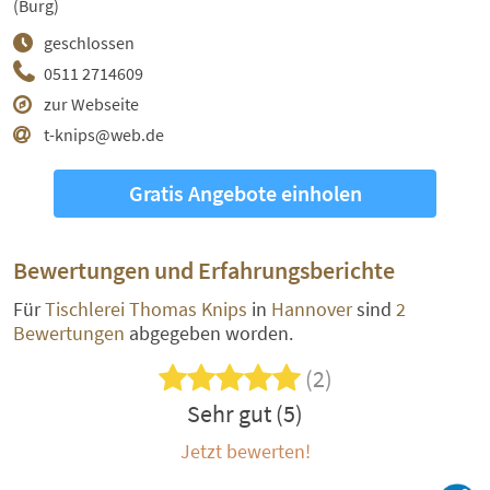
(Burg)
geschlossen
0511 2714609
zur Webseite
t-knips@web.de
Gratis Angebote einholen
Bewertungen und Erfahrungsberichte
Für
Tischlerei Thomas Knips
in
Hannover
sind
2
Bewertungen
abgegeben worden.
(2)
Sehr gut (5)
Jetzt bewerten!