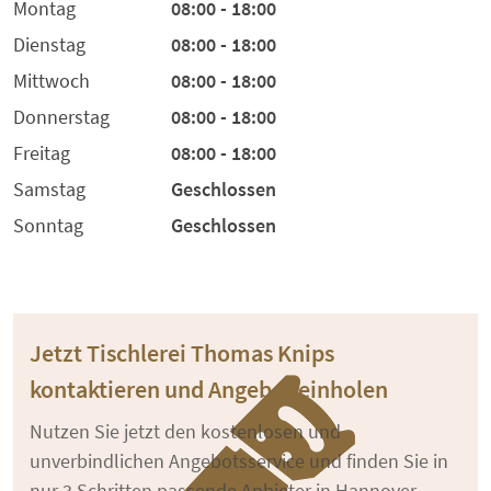
Montag
08:00 - 18:00
Dienstag
08:00 - 18:00
Mittwoch
08:00 - 18:00
Donnerstag
08:00 - 18:00
Freitag
08:00 - 18:00
Samstag
Geschlossen
Sonntag
Geschlossen
Jetzt Tischlerei Thomas Knips
kontaktieren und Angebot einholen
Nutzen Sie jetzt den kostenlosen und
unverbindlichen Angebotsservice und finden Sie in
nur 3 Schritten passende Anbieter in Hannover.