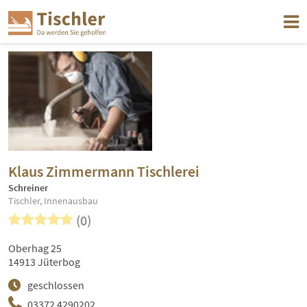
Klaus Zimmermann Tischlerei
Schreiner
Tischler, Innenausbau
(0)
Oberhag 25
14913 Jüterbog
geschlossen
03372 4290202