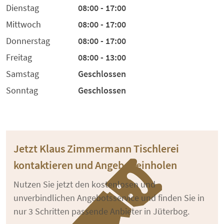
Dienstag
08:00 - 17:00
Mittwoch
08:00 - 17:00
Donnerstag
08:00 - 17:00
Freitag
08:00 - 13:00
Samstag
Geschlossen
Sonntag
Geschlossen
Jetzt Klaus Zimmermann Tischlerei
kontaktieren und Angebot einholen
Nutzen Sie jetzt den kostenlosen und
unverbindlichen Angebotsservice und finden Sie in
nur 3 Schritten passende Anbieter in Jüterbog.