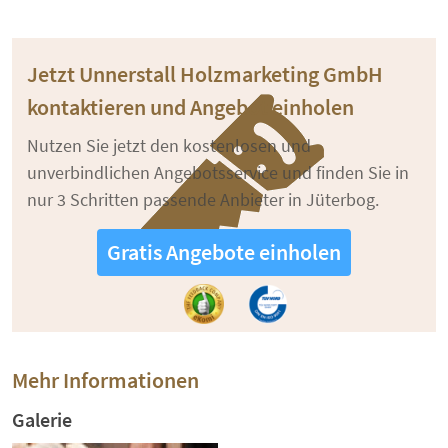
Jetzt Unnerstall Holzmarketing GmbH
kontaktieren und Angebot einholen
Nutzen Sie jetzt den kostenlosen und
unverbindlichen Angebotsservice und finden Sie in
nur 3 Schritten passende Anbieter in Jüterbog.
Gratis Angebote einholen
Mehr Informationen
Galerie