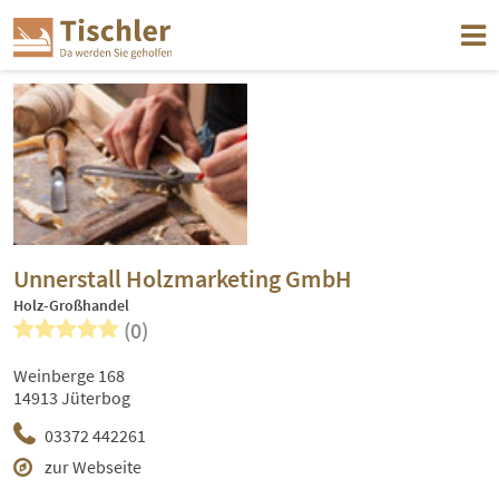
Unnerstall Holzmarketing GmbH
Holz-Großhandel
(0)
Weinberge 168
14913 Jüterbog
03372 442261
zur Webseite