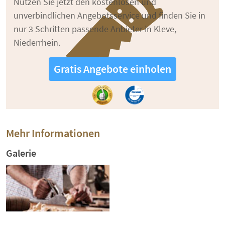
Nutzen Sie jetzt den kostenlosen und
unverbindlichen Angebotsservice und finden Sie in
nur 3 Schritten passende Anbieter in Kleve,
Niederrhein.
Gratis Angebote einholen
Mehr Informationen
Galerie