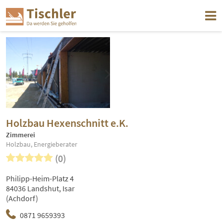
Holzbau Hexenschnitt e.K.
Zimmerei
Holzbau, Energieberater
(0)
Philipp-Heim-Platz 4
84036 Landshut, Isar
(Achdorf)
0871 9659393