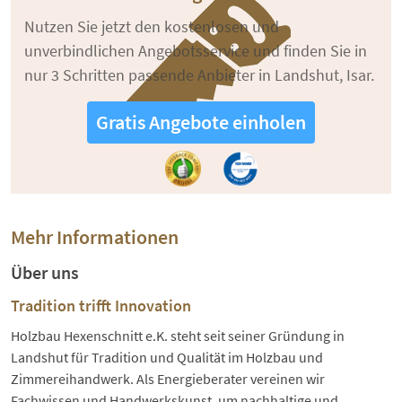
Nutzen Sie jetzt den kostenlosen und
unverbindlichen Angebotsservice und finden Sie in
nur 3 Schritten passende Anbieter in Landshut, Isar.
Gratis Angebote einholen
Mehr Informationen
Über uns
Tradition trifft Innovation
Holzbau Hexenschnitt e.K. steht seit seiner Gründung in
Landshut für Tradition und Qualität im Holzbau und
Zimmereihandwerk. Als Energieberater vereinen wir
Fachwissen und Handwerkskunst, um nachhaltige und