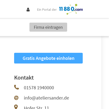
Ein Portal der
Firma eintragen
Gratis Angebote einholen
Kontakt
01578 1940000
info@ateliersander.de
Hofer Str. 11