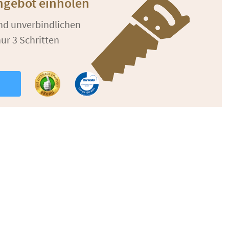
ngebot einholen
und unverbindlichen
ur 3 Schritten
n