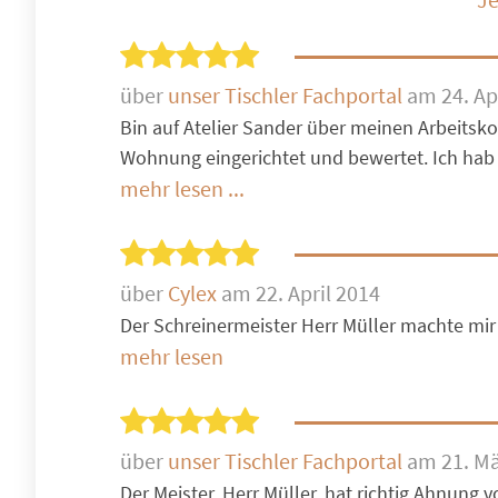
über
unser Tischler Fachportal
am 24. Ap
Bin auf Atelier Sander über meinen Arbeitsk
Wohnung eingerichtet und bewertet. Ich hab
mehr lesen ...
über
Cylex
am 22. April 2014
Der Schreinermeister Herr Müller machte mir 
mehr lesen
über
unser Tischler Fachportal
am 21. Mä
Der Meister, Herr Müller, hat richtig Ahnung 