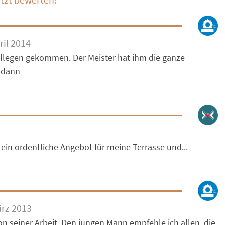
ril 2014
ollegen gekommen. Der Meister hat ihm die ganze
 dann
ein ordentliche Angebot für meine Terrasse und...
rz 2013
von seiner Arbeit. Den jungen Mann empfehle ich allen, die