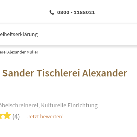
0800 - 1188021
reiheitserklärung
lerei Alexander Müller
r Sander Tischlerei Alexander
öbelschreinerei, Kulturelle Einrichtung
(4)
Jetzt bewerten!