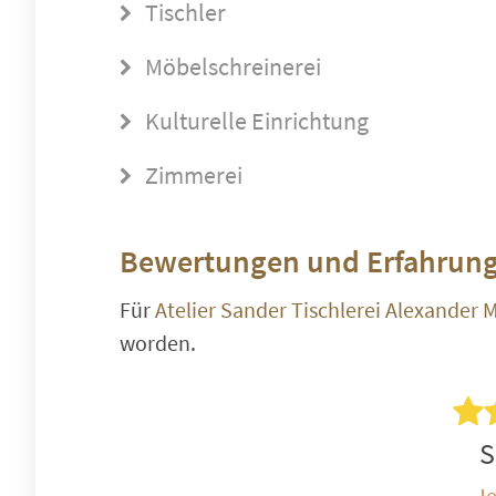
Tischler
Möbelschreinerei
Kulturelle Einrichtung
Zimmerei
Bewertungen und Erfahrung
Für
Atelier Sander Tischlerei Alexander M
worden.
S
Je