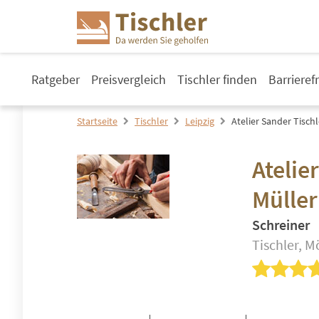
Ratgeber
Preisvergleich
Tischler finden
Barrieref
Startseite
Tischler
Leipzig
Atelier Sander Tisch
Atelie
Müller
Schreiner
Tischler, M