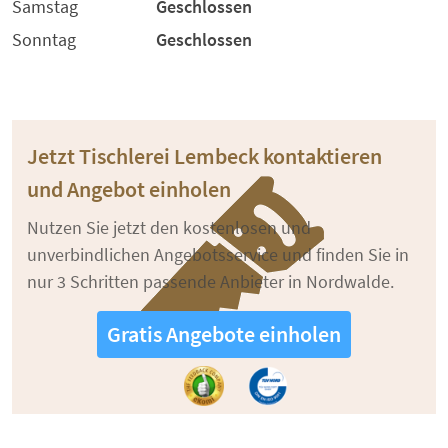
Samstag
Geschlossen
Sonntag
Geschlossen
Jetzt Tischlerei Lembeck kontaktieren
und Angebot einholen
Nutzen Sie jetzt den kostenlosen und
unverbindlichen Angebotsservice und finden Sie in
nur 3 Schritten passende Anbieter in Nordwalde.
Gratis Angebote einholen