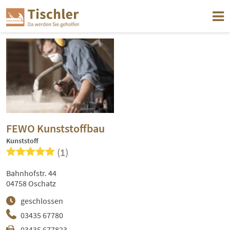
FEWO Kunststoffbau
Kunststoff
(1)
Bahnhofstr. 44
04758 Oschatz
geschlossen
03435 67780
03435 677823