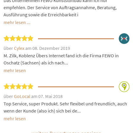
Das Unternehmen FEWO Kunststoffbau kann ich nur
empfehlen. Der Service von Auftragsannahme, Beratung,
Ausführung sowie die Erreichbarkeit i
mehr lesen ...
über
Cylex
am 08. Dezember 2019
M. Zilk, Koblenz Übers Internet fand ich die Firma FEWO in
Oschatz (Sachsen) als ich nach...
mehr lesen
über
GoLocal
am 07. Mai 2018
Top Service, super Produkt. Sehr flexibel und freundlich, auch
wenn der Kunde (also ich) sich bei de...
mehr lesen