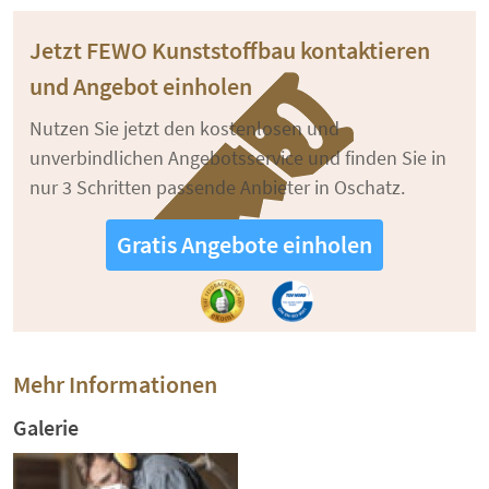
Jetzt FEWO Kunststoffbau kontaktieren
und Angebot einholen
Nutzen Sie jetzt den kostenlosen und
unverbindlichen Angebotsservice und finden Sie in
nur 3 Schritten passende Anbieter in Oschatz.
Gratis Angebote einholen
Mehr Informationen
Galerie