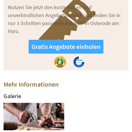
Nutzen Sie jetzt den kostenlosen und
unverbindlichen Angebotsservice und finden Sie in
nur 3 Schritten passende Anbieter in Osterode am
Harz.
Gratis Angebote einholen
Mehr Informationen
Galerie