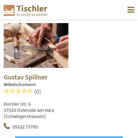
Gustav Spillner
Möbelschreinerei
(0)
Dorster Str. 6
37520 Osterode am Harz
(Schwiegershausen)
05522 73785