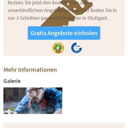
Nutzen Sie jetzt den kostenlosen und
unverbindlichen Angebotsservice und finden Sie in
nur 3 Schritten passende Anbieter in Stuttgart.
Gratis Angebote einholen
Mehr Informationen
Galerie