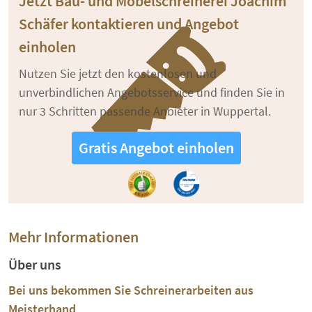
Jetzt Bau- und Möbelschreinerei Joachim
Schäfer kontaktieren und Angebot
einholen
Nutzen Sie jetzt den kostenlosen und
unverbindlichen Angebotsservice und finden Sie in
nur 3 Schritten passende Anbieter in Wuppertal.
Gratis Angebot einholen
Mehr Informationen
Über uns
Bei uns bekommen Sie Schreinerarbeiten aus
Meisterhand