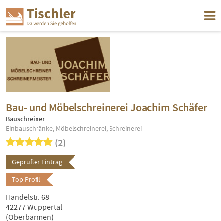
Bau- und Möbelschreinerei Joachim Schäfer
Bauschreiner
Einbauschränke, Möbelschreinerei, Schreinerei
(2)
Geprüfter Eintrag
Top Profil
Handelstr. 68
42277 Wuppertal
(Oberbarmen)