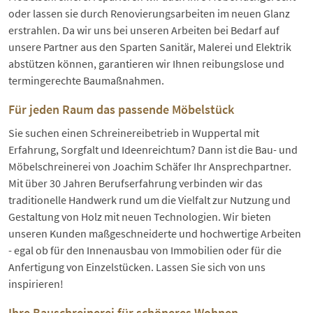
oder lassen sie durch Renovierungsarbeiten im neuen Glanz
erstrahlen. Da wir uns bei unseren Arbeiten bei Bedarf auf
unsere Partner aus den Sparten Sanitär, Malerei und Elektrik
abstützen können, garantieren wir Ihnen reibungslose und
termingerechte Baumaßnahmen.
Für jeden Raum das passende Möbelstück
Sie suchen einen Schreinereibetrieb in Wuppertal mit
Erfahrung, Sorgfalt und Ideenreichtum? Dann ist die Bau- und
Möbelschreinerei von Joachim Schäfer Ihr Ansprechpartner.
Mit über 30 Jahren Berufserfahrung verbinden wir das
traditionelle Handwerk rund um die Vielfalt zur Nutzung und
Gestaltung von Holz mit neuen Technologien. Wir bieten
unseren Kunden maßgeschneiderte und hochwertige Arbeiten
- egal ob für den Innenausbau von Immobilien oder für die
Anfertigung von Einzelstücken. Lassen Sie sich von uns
inspirieren!
Ihre Bauschreinerei für schöneres Wohnen