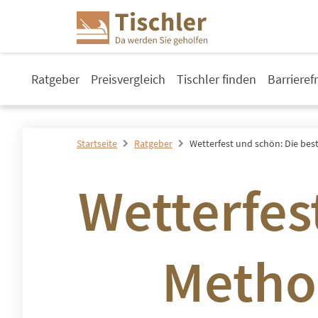
Ratgeber
Preisvergleich
Tischler finden
Barrieref
Startseite
Ratgeber
Wetterfest und schön: Die be
Wetterfes
Method