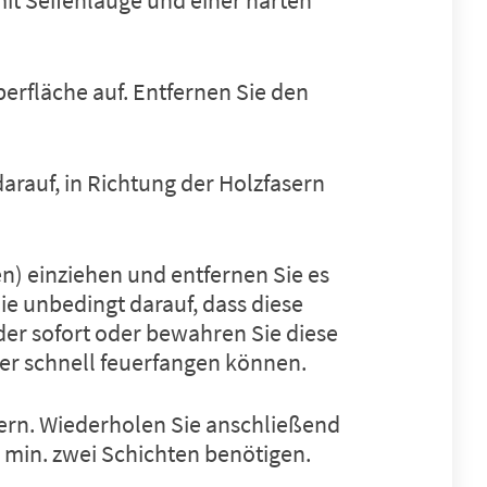
mit Seifenlauge und einer harten
erfläche auf. Entfernen Sie den
arauf, in Richtung der Holzfasern
) einziehen und entfernen Sie es
e unbedingt darauf, dass diese
der sofort oder bewahren Sie diese
her schnell feuerfangen können.
uern. Wiederholen Sie anschließend
z min. zwei Schichten benötigen.