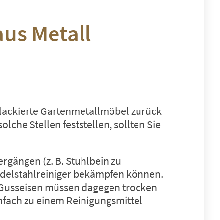
aus Metall
f lackierte Gartenmetallmöbel zurück
lche Stellen feststellen, sollten Sie
ergängen (z. B. Stuhlbein zu
Edelstahlreiniger bekämpfen können.
s Gusseisen müssen dagegen trocken
nfach zu einem Reinigungsmittel