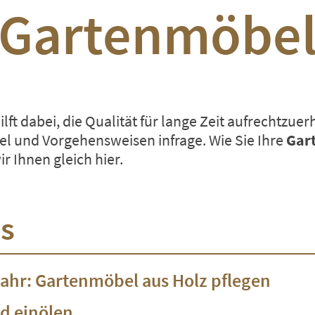
Gartenmöbe
ilft dabei, die Qualität für lange Zeit aufrechtzu
el und Vorgehensweisen infrage. Wie Sie Ihre
Gar
r Ihnen gleich hier.
is
ahr: Gartenmöbel aus Holz pflegen
d einölen