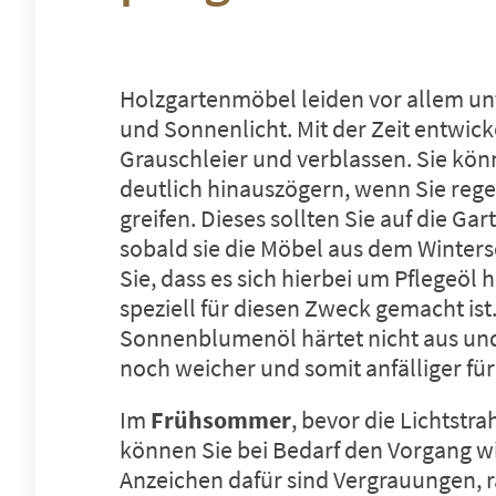
Holzgartenmöbel leiden vor allem unt
und Sonnenlicht. Mit der Zeit entwick
Grauschleier und verblassen. Sie kö
deutlich hinauszögern, wenn Sie reg
greifen. Dieses sollten Sie auf die G
sobald sie die Möbel aus dem Winters
Sie, dass es sich hierbei um Pflegeöl 
speziell für diesen Zweck gemacht ist
Sonnenblumenöl härtet nicht aus un
noch weicher und somit anfälliger f
Im
Frühsommer
, bevor die Lichtstra
können Sie bei Bedarf den Vorgang w
Anzeichen dafür sind Vergrauungen, 