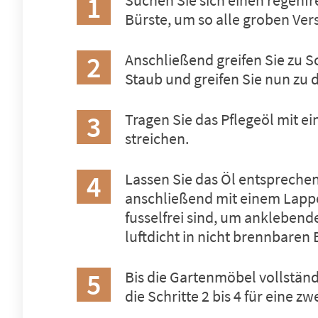
Suchen Sie sich einen regenfr
Bürste, um so alle groben Ve
Anschließend greifen Sie zu S
Staub und greifen Sie nun zu 
Tragen Sie das Pflegeöl mit e
streichen.
Lassen Sie das Öl entspreche
anschließend mit einem Lappe
fusselfrei sind, um anklebend
luftdicht in nicht brennbaren
Bis die Gartenmöbel vollständ
die Schritte 2 bis 4 für eine 