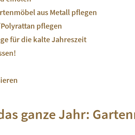
artenmöbel aus Metall pflegen
Polyrattan pflegen
e für die kalte Jahreszeit
ssen!
sieren
das ganze Jahr: Garte