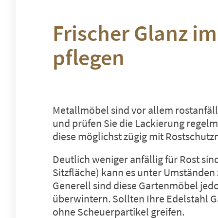
Frischer Glanz i
pflegen
Metallmöbel sind vor allem rostanfäl
und prüfen Sie die Lackierung regelmä
diese möglichst zügig mit Rostschutz
Deutlich weniger anfällig für Rost si
Sitzfläche) kann es unter Umständen
Generell sind diese Gartenmöbel jed
überwintern. Sollten Ihre Edelstahl 
ohne Scheuerpartikel greifen.