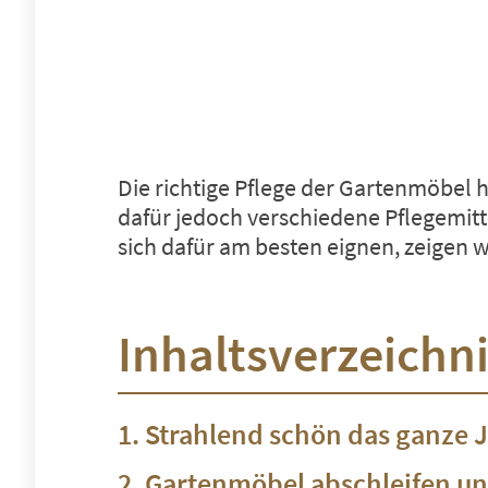
Die richtige Pflege der Gartenmöbel h
dafür jedoch verschiedene Pflegemitt
sich dafür am besten eignen, zeigen wi
Inhaltsverzeichn
Strahlend schön das ganze J
Gartenmöbel abschleifen un