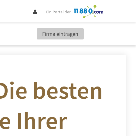
Ein Portal der
Firma eintragen
Die besten
e Ihrer