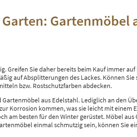
m Garten: Gartenmöbel 
lig. Greifen Sie daher bereits beim Kauf immer au
ßig auf Absplitterungen des Lackes. Können Sie so
mitteln bzw. Rostschutzfarben abdecken.
nd Gartenmöbel aus Edelstahl. Lediglich an den Üb
 zur Korrosion kommen, was sie leicht mit einem 
och am besten für den Winter gerüstet. Möbel au
Gartenmöbel einmal schmutzig sein, können Sie ei