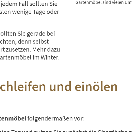
Gartenmöbel sind vielen Umw
jedem Fall sollten Sie
sten wenige Tage oder
ollten Sie gerade bei
chten, denn selbst
rt zusetzen. Mehr dazu
artenmöbel im Winter
.
hleifen und einölen
rtenmöbel
folgendermaßen vor: