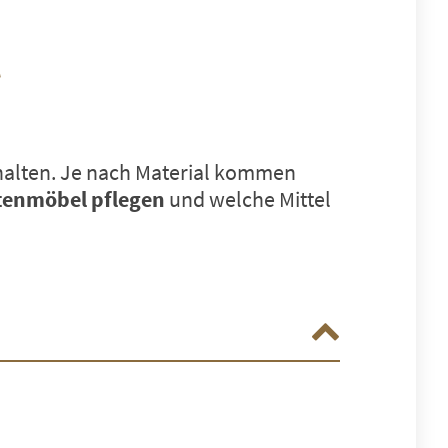
l
erhalten. Je nach Material kommen
tenmöbel pflegen
und welche Mittel