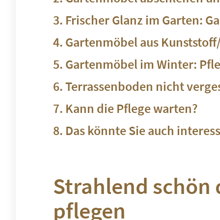
Frischer Glanz im Garten: G
Gartenmöbel aus Kunststoff/
Gartenmöbel im Winter: Pfleg
Terrassenboden nicht verge
Kann die Pflege warten?
Das könnte Sie auch interes
Strahlend schön 
pflegen