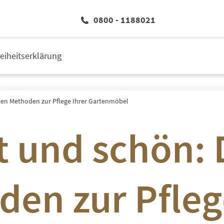
0800 - 1188021
reiheitserklärung
sten Methoden zur Pflege Ihrer Gartenmöbel
t und schön: 
en zur Pfleg