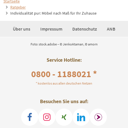
Startseite
Ratgeber
Individualität pur: Möbel nach Maß für Ihr Zuhause
Über uns
Impressum
Datenschutz
ANB
Foto: stock.adobe – © JenkoAtaman, © amorn
Service Hotline:
0800 - 1188021 *
* kostenlos aus allen deutschen Netzen
Besuchen Sie uns auf: