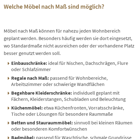
Welche Möbel nach Maß sind möglich?
Möbel nach Maß können für nahezu jeden Wohnbereich
geplant werden. Besonders häufig werden sie dort eingesetzt,
wo Standardmaße nicht ausreichen oder der vorhandene Platz
besser genutzt werden soll.
Einbauschränke:
ideal für Nischen, Dachschrägen, Flure
oder Schlafzimmer
Regale nach Maß:
passend für Wohnbereiche,
Arbeitszimmer oder schwierige Wandflächen
Begehbare Kleiderschränke:
individuell geplant mit
Fächern, Kleiderstangen, Schubladen und Beleuchtung
Küchenmöbel:
etwa Küchenfronten, Vorratsschränke,
Tische oder Lösungen für besondere Raummaße
Betten und Stauraummöbel:
sinnvoll bei kleinen Räumen
oder besonderen Komfortwünschen
Badmöbel:
passend für Waschtische, schmale Grundrisse