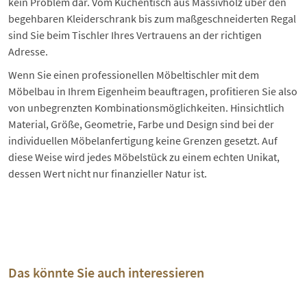
kein Problem dar. Vom Küchentisch aus Massivholz über den
begehbaren Kleiderschrank
bis zum maßgeschneiderten Regal
sind Sie beim Tischler Ihres Vertrauens an der richtigen
Adresse.
Wenn Sie einen professionellen Möbeltischler mit dem
Möbelbau in Ihrem Eigenheim beauftragen, profitieren Sie also
von unbegrenzten Kombinationsmöglichkeiten. Hinsichtlich
Material, Größe, Geometrie, Farbe und Design sind bei der
individuellen Möbelanfertigung keine Grenzen gesetzt. Auf
diese Weise wird jedes Möbelstück zu einem echten Unikat,
dessen Wert nicht nur finanzieller Natur ist.
Das könnte Sie auch interessieren