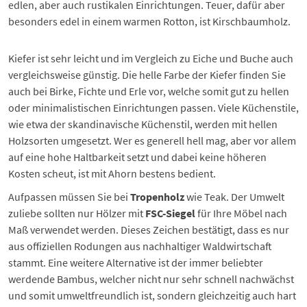
edlen, aber auch rustikalen Einrichtungen. Teuer, dafür aber
besonders edel in einem warmen Rotton, ist Kirschbaumholz.
Kiefer ist sehr leicht und im Vergleich zu Eiche und Buche auch
vergleichsweise günstig. Die helle Farbe der Kiefer finden Sie
auch bei Birke, Fichte und Erle vor, welche somit gut zu hellen
oder minimalistischen Einrichtungen passen. Viele
Küchenstile
,
wie etwa der skandinavische Küchenstil, werden mit hellen
Holzsorten umgesetzt. Wer es generell hell mag, aber vor allem
auf eine hohe Haltbarkeit setzt und dabei keine höheren
Kosten scheut, ist mit Ahorn bestens bedient.
Aufpassen müssen Sie bei
Tropenholz
wie Teak. Der Umwelt
zuliebe sollten nur Hölzer mit
FSC-Siegel
für Ihre Möbel nach
Maß verwendet werden. Dieses Zeichen bestätigt, dass es nur
aus offiziellen Rodungen aus nachhaltiger Waldwirtschaft
stammt. Eine weitere Alternative ist der immer beliebter
werdende Bambus, welcher nicht nur sehr schnell nachwächst
und somit umweltfreundlich ist, sondern gleichzeitig auch hart