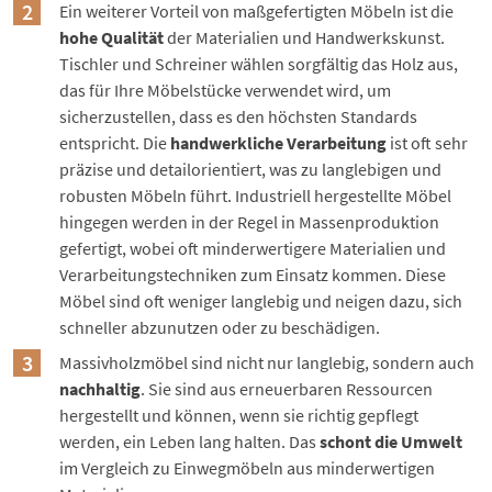
Ein weiterer Vorteil von maßgefertigten Möbeln ist die
hohe Qualität
der Materialien und Handwerkskunst.
Tischler und Schreiner
wählen sorgfältig das Holz aus,
das für Ihre Möbelstücke verwendet wird, um
sicherzustellen, dass es den höchsten Standards
entspricht. Die
handwerkliche Verarbeitung
ist oft sehr
präzise und detailorientiert, was zu langlebigen und
robusten Möbeln führt. Industriell hergestellte Möbel
hingegen werden in der Regel in Massenproduktion
gefertigt, wobei oft minderwertigere Materialien und
Verarbeitungstechniken zum Einsatz kommen. Diese
Möbel sind oft weniger langlebig und neigen dazu, sich
schneller abzunutzen oder zu beschädigen.
Massivholzmöbel sind nicht nur langlebig, sondern auch
nachhaltig
. Sie sind aus erneuerbaren Ressourcen
hergestellt und können, wenn sie richtig gepflegt
werden, ein Leben lang halten. Das
schont die Umwelt
im Vergleich zu Einwegmöbeln aus minderwertigen